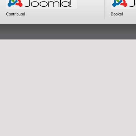
Contribute!
Books!