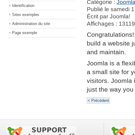
Catégorie :
Joomla
Identification
Publié le samedi 1
Sites exemples
Écrit par Joomla!
Affichages : 1311
Administration du site
Page exemple
Congratulations!
build a website 
and maintain.
Joomla is a flex
a small site for 
visitors. Joomla
just the way you 
< Précédent