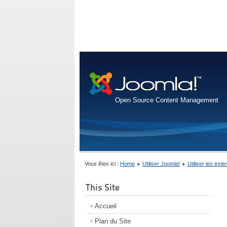
Open Source Content Management
Vous êtes ici :
Home
Utiliser Joomla!
Utiliser les ext
This Site
Accueil
Plan du Site