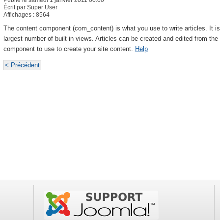
Publié le samedi 1 janvier 2011 00:00
Écrit par Super User
Affichages : 8564
The content component (com_content) is what you use to write articles. It is
largest number of built in views. Articles can be created and edited from the
component to use to create your site content.
Help
< Précédent