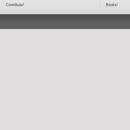
Contribute!
Books!