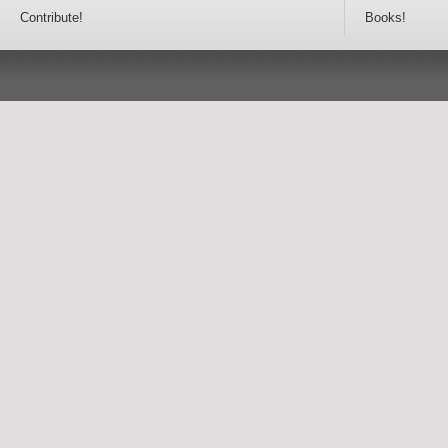
Contribute!
Books!