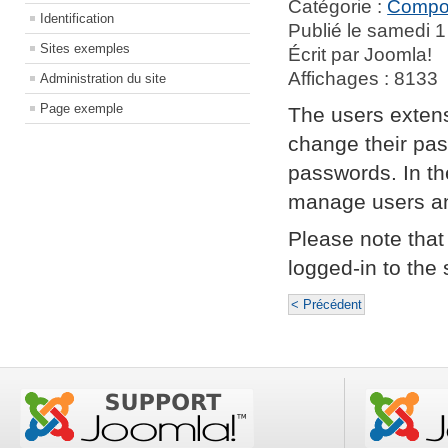
Catégorie :
Compo
Identification
Publié le samedi 1
Sites exemples
Écrit par Joomla!
Affichages : 8133
Administration du site
Page exemple
The users extensi
change their pas
passwords. In the
manage users an
Please note that 
logged-in to the s
< Précédent